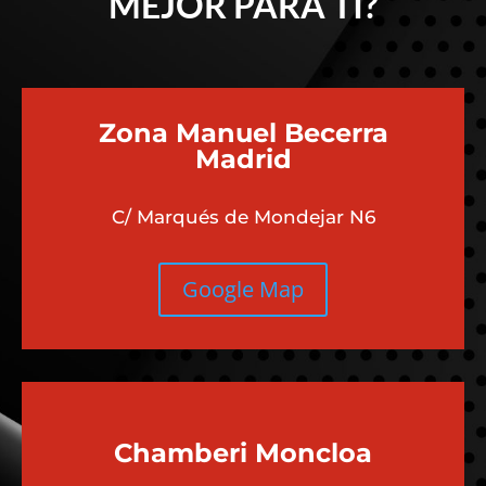
MEJOR PARA TI?
Zona Manuel Becerra
Madrid
C/ Marqués de Mondejar N6
Google Map
Chamberi
Moncloa