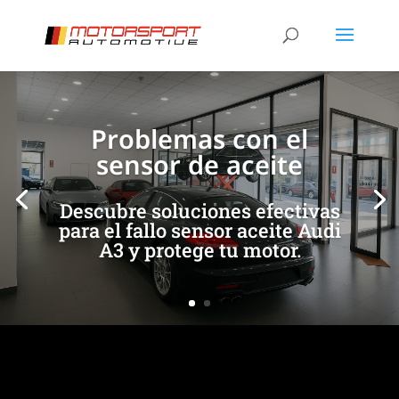
[/et_pb_slide]
[/et_pb_slide]
Problemas con el
sensor de aceite
Descubre soluciones efectivas
para el fallo sensor aceite Audi
A3 y protege tu motor.