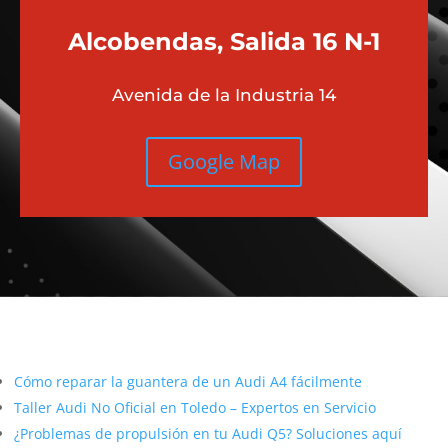
Alcobendas, Salida 16 N-1
Avenida de la Industria 14
Google Map
Más contenido sobre Audi
Cómo reparar la guantera de un Audi A4 fácilmente
Taller Audi No Oficial en Toledo – Expertos en Servicio
¿Problemas de propulsión en tu Audi Q5? Soluciones aquí