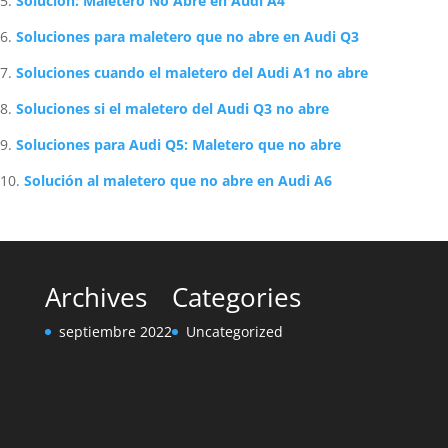
Solución: Maletero No Abre en Audi A4
Soluciones para maletero que no abre en Audi Q3
Soluciones cuando el maletero del Audi A1 no abre
Soluciones si el maletero del Audi Q3 no abre
Soluciones para Audi Q5: Maletero que no abre
Solución al maletero que no abre en Audi A6
Archives
Categories
septiembre 2022
Uncategorized