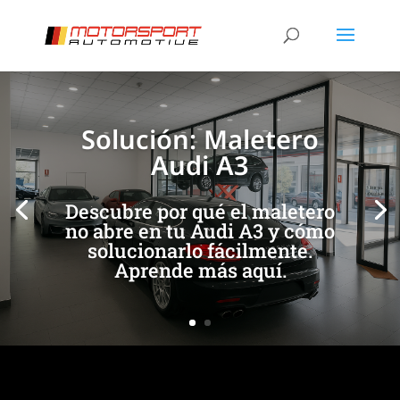
[/et_pb_slide]
[/et_pb_slide]
Solución: Maletero
Audi A3
Descubre por qué el maletero
no abre en tu Audi A3 y cómo
solucionarlo fácilmente.
Aprende más aquí.