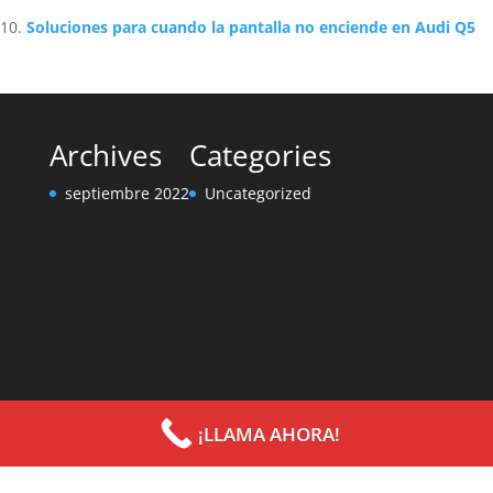
Soluciones para cuando la pantalla no enciende en Audi Q5
Archives
Categories
septiembre 2022
Uncategorized
¡LLAMA AHORA!