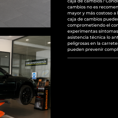
caja de cambios? Condu
cambios no es recomend
mayor y más costoso a 
caja de cambios pueden 
comprometiendo el cont
experimentas síntomas d
asistencia técnica lo an
peligrosas en la carret
pueden prevenir compli