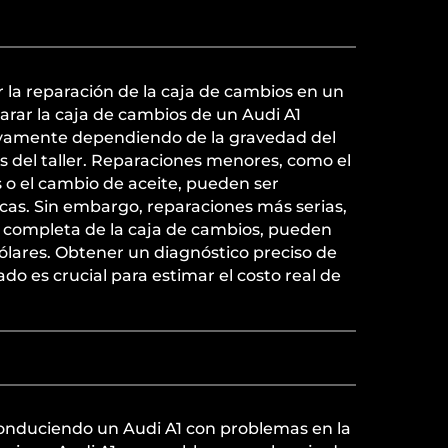
 la reparación de la caja de cambios en un
parar la caja de cambios de un Audi A1
tivamente dependiendo de la gravedad del
as del taller. Reparaciones menores, como el
o el cambio de aceite, pueden ser
as. Sin embargo, reparaciones más serias,
 completa de la caja de cambios, pueden
dólares. Obtener un diagnóstico preciso de
do es crucial para estimar el costo real de
conduciendo un Audi A1 con problemas en la