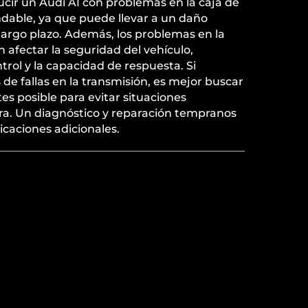
cir un Audi A1 con problemas en la caja de
able, ya que puede llevar a un daño
largo plazo. Además, los problemas en la
afectar la seguridad del vehículo,
rol y la capacidad de respuesta. Si
e fallas en la transmisión, es mejor buscar
tes posible para evitar situaciones
era. Un diagnóstico y reparación tempranos
caciones adicionales.