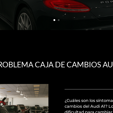
ROBLEMA CAJA DE CAMBIOS AU
¿Cuáles son los síntom
cambios del Audi A1? L
dificultad para cambiar