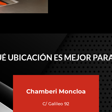
É UBICACIÓN ES MEJOR PARA
Chamberi
Moncloa
C/ Galileo 92