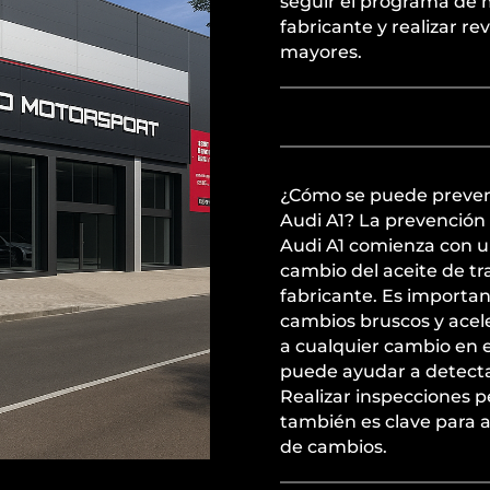
seguir el programa de
fabricante y realizar r
mayores.
¿Cómo se puede preveni
Audi A1? La prevención
Audi A1 comienza con u
cambio del aceite de tr
fabricante. Es importa
cambios bruscos y acel
a cualquier cambio en
puede ayudar a detecta
Realizar inspecciones 
también es clave para 
de cambios.