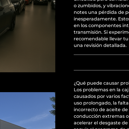
o zumbidos, y vibracion
notes una pérdida de p
inesperadamente. Esto
en los componentes inte
transmisión. Si experim
recomendable llevar tu
una revisión detallada.
¿Qué puede causar prob
Los problemas en la ca
causados por varios fac
uso prolongado, la fal
incorrecto de aceite de
conducción extremas o 
acelerar el desgaste de