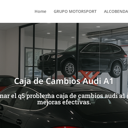
Home
GRUPO MOTORSPORT
ALCOBENDA
Caja de Cambios Audi A1
ar el q5 problema caja de cambios audi a1 
mejoras efectivas.