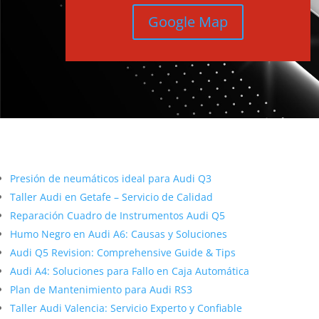
Google Map
Más contenido sobre Audi
Presión de neumáticos ideal para Audi Q3
Taller Audi en Getafe – Servicio de Calidad
Reparación Cuadro de Instrumentos Audi Q5
Humo Negro en Audi A6: Causas y Soluciones
Audi Q5 Revision: Comprehensive Guide & Tips
Audi A4: Soluciones para Fallo en Caja Automática
Plan de Mantenimiento para Audi RS3
Taller Audi Valencia: Servicio Experto y Confiable