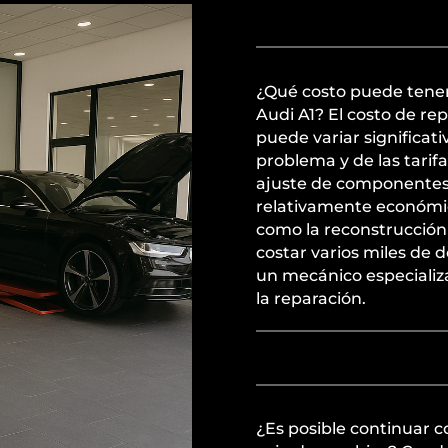
¿Qué costo puede tener
Audi A1? El costo de re
puede variar significa
problema y de las tarif
ajuste de componentes 
relativamente económic
como la reconstrucción
costar varios miles de 
un mecánico especializa
la reparación.
¿Es posible continuar 