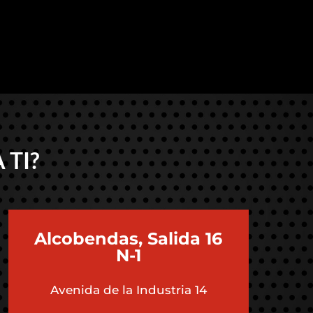
 TI?
Alcobendas, Salida 16
N-1
Avenida de la Industria 14