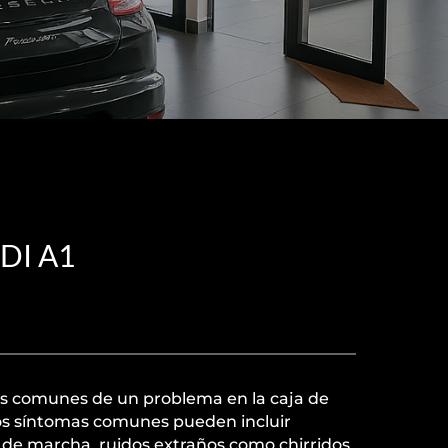
DI A1
as comunes de un problema en la caja de
os síntomas comunes pueden incluir
 de marcha, ruidos extraños como chirridos