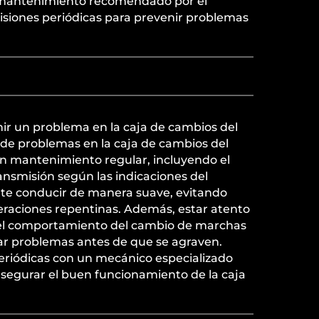
 mantenimiento recomendado por el
evisiones periódicas para prevenir problemas
r un problema en la caja de cambios del
 de problemas en la caja de cambios del
n mantenimiento regular, incluyendo el
ansmisión según las indicaciones del
nte conducir de manera suave, evitando
eraciones repentinas. Además, estar atento
 el comportamiento del cambio de marchas
r problemas antes de que se agraven.
periódicas con un mecánico especializado
asegurar el buen funcionamiento de la caja