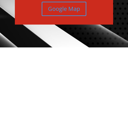
Google Map