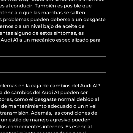
es al conducir. También es posible que
otencia o que las marchas se salten
s problemas pueden deberse a un desgaste
rnos o a un nivel bajo de aceite de
entas alguno de estos síntomas, es
 Audi A1 a un mecánico especializado para
lemas en la caja de cambios del Audi A1?
ja de cambios del Audi A1 pueden ser
tores, como el desgaste normal debido al
ta de mantenimiento adecuado o un nivel
 transmisión. Además, las condiciones de
un estilo de manejo agresivo pueden
 los componentes internos. Es esencial