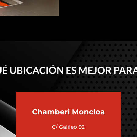
É UBICACIÓN ES MEJOR PARA
Chamberi
Moncloa
C/ Galileo 92