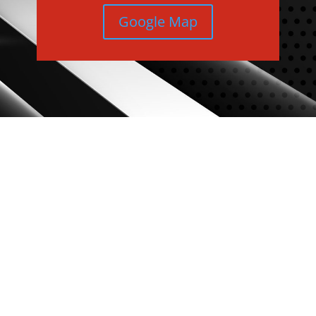
Google Map