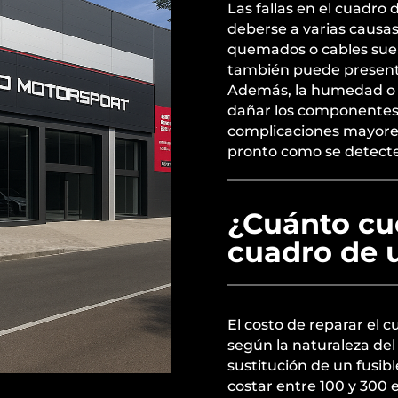
Las fallas en el cuadr
deberse a varias causas
quemados o cables suel
también puede presenta
Además, la humedad o l
dañar los componentes 
complicaciones mayores
pronto como se detect
¿Cuánto cue
cuadro de 
El costo de reparar el 
según la naturaleza de
sustitución de un fusibl
costar entre 100 y 300 