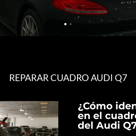
REPARAR CUADRO AUDI Q7
¿Cómo iden
en el cuad
del Audi Q