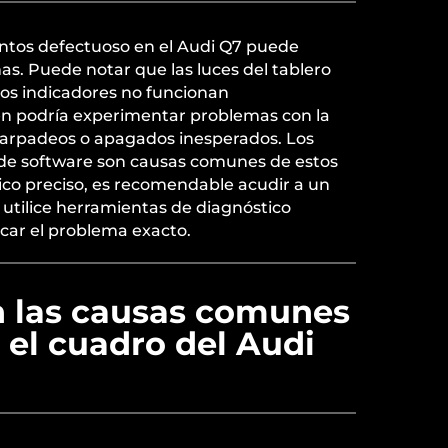
ntos defectuoso en el Audi Q7 puede
as. Puede notar que las luces del tablero
os indicadores no funcionan
n podría experimentar problemas con la
 parpadeos o apagados inesperados. Los
 de software son causas comunes de estos
tico preciso, es recomendable acudir a un
e utilice herramientas de diagnóstico
car el problema exacto.
n las causas comunes
n el cuadro del Audi