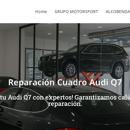
Home
GRUPO MOTORSPORT
ALCOBENDA
Reparación Cuadro Audi Q7
 tu Audi Q7 con expertos! Garantizamos cali
reparación.