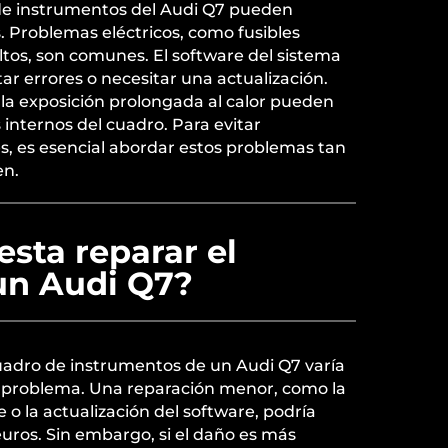
o de instrumentos del Audi Q7 pueden
. Problemas eléctricos, como fusibles
tos, son comunes. El software del sistema
r errores o necesitar una actualización.
a exposición prolongada al calor pueden
internos del cuadro. Para evitar
, es esencial abordar estos problemas tan
en.
sta reparar el
un Audi Q7?
cuadro de instrumentos de un Audi Q7 varía
l problema. Una reparación menor, como la
e o la actualización del software, podría
euros. Sin embargo, si el daño es más