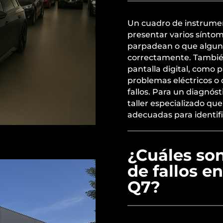
Un cuadro de instrume
presentar varios síntom
parpadean o que algun
correctamente. Tambié
pantalla digital, como
problemas eléctricos o
fallos. Para un diagnós
taller especializado qu
adecuadas para identifi
¿Cuáles so
de fallos e
Q7?