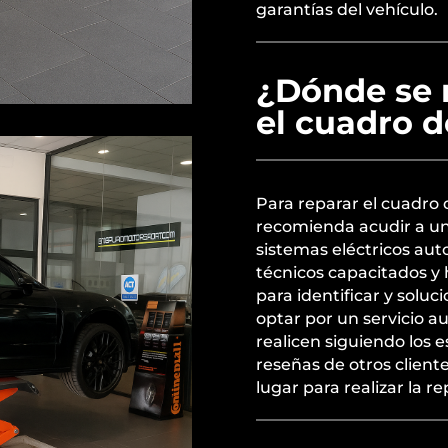
garantías del vehículo.
¿Dónde se 
el cuadro d
Para reparar el cuadro 
recomienda acudir a un 
sistemas eléctricos aut
técnicos capacitados y 
para identificar y solu
optar por un servicio a
realicen siguiendo los e
reseñas de otros client
lugar para realizar la r