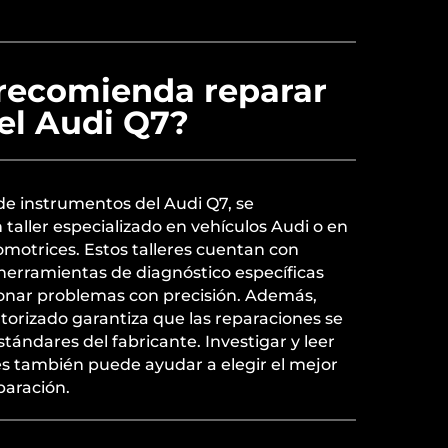
recomienda reparar
el Audi Q7?
de instrumentos del Audi Q7, se
taller especializado en vehículos Audi o en
omotrices. Estos talleres cuentan con
herramientas de diagnóstico específicas
cionar problemas con precisión. Además,
utorizado garantiza que las reparaciones se
stándares del fabricante. Investigar y leer
es también puede ayudar a elegir el mejor
eparación.