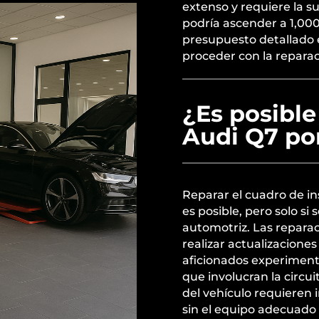
extenso y requiere la s
podría ascender a 1,000
presupuesto detallado e
proceder con la reparac
¿Es posible
Audi Q7 po
Reparar el cuadro de i
es posible, pero solo si
automotriz. Las repara
realizar actualizacion
aficionados experimen
que involucran la circu
del vehículo requieren 
sin el equipo adecuado