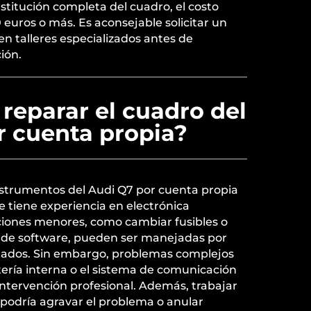
ustitución completa del cuadro, el costo
 euros o más. Es aconsejable solicitar un
n talleres especializados antes de
ión.
 reparar el cuadro del
r cuenta propia?
nstrumentos del Audi Q7 por cuenta propia
 se tiene experiencia en electrónica
ciones menores, como cambiar fusibles o
es de software, pueden ser manejadas por
tados. Sin embargo, problemas complejos
itería interna o el sistema de comunicación
intervención profesional. Además, trabajar
 podría agravar el problema o anular