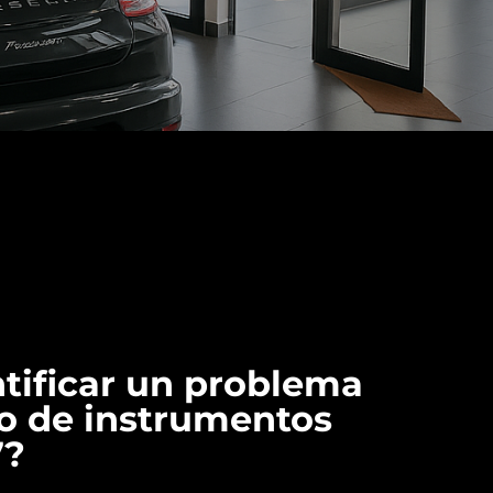
tificar un problema
ro de instrumentos
7?