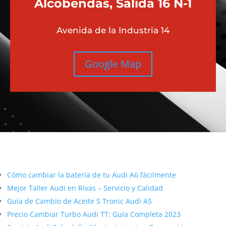
Alcobendas, Salida 16 N-1
Avenida de la Industria 14
Google Map
Más contenido sobre Audi
Cómo cambiar la batería de tu Audi A6 fácilmente
Mejor Taller Audi en Rivas – Servicio y Calidad
Guía de Cambio de Aceite S Tronic Audi A5
Precio Cambiar Turbo Audi TT: Guía Completa 2023