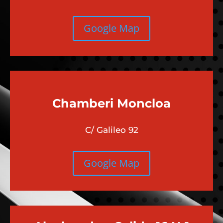
Google Map
Chamberi
Moncloa
C/ Galileo 92
Google Map