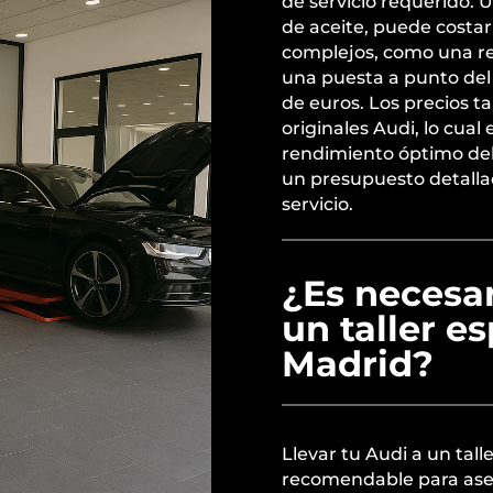
de servicio requerido.
de aceite, puede costar
complejos, como una re
una puesta a punto del
de euros. Los precios t
originales Audi, lo cua
rendimiento óptimo del 
un presupuesto detalla
servicio.
¿Es necesar
un taller e
Madrid?
Llevar tu Audi a un tal
recomendable para aseg