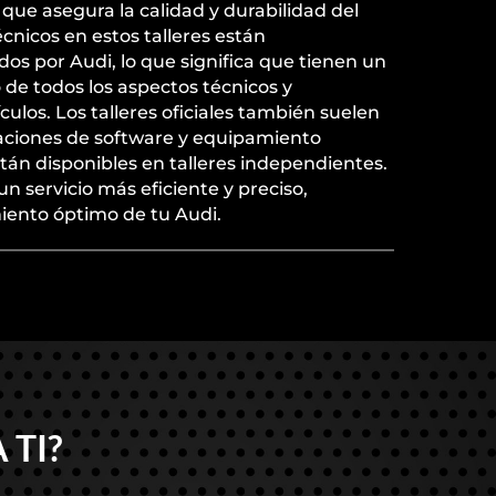
o que asegura la calidad y durabilidad del
cnicos en estos talleres están
s por Audi, lo que significa que tienen un
de todos los aspectos técnicos y
culos. Los talleres oficiales también suelen
zaciones de software y equipamiento
tán disponibles en talleres independientes.
n servicio más eficiente y preciso,
ento óptimo de tu Audi.
 TI?