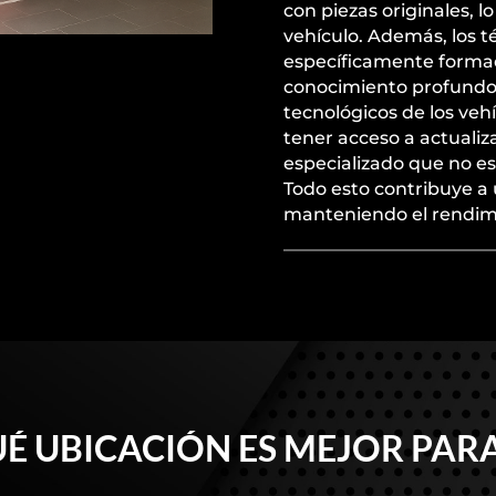
con piezas originales, l
vehículo. Además, los té
específicamente formado
conocimiento profundo 
tecnológicos de los vehí
tener acceso a actuali
especializado que no es
Todo esto contribuye a u
manteniendo el rendimi
É UBICACIÓN ES MEJOR PARA