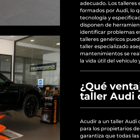
adecuado. Los talleres 
formados por Audi, lo 
tecnología y especifica
disponen de herramien
identificar problemas e
talleres genéricos pue
taller especializado as
mantenimientos se reali
la vida útil del vehícul
¿Qué ventaj
taller Audi
Acudir a un taller Audi 
para los propietarios d
garantiza que todas la