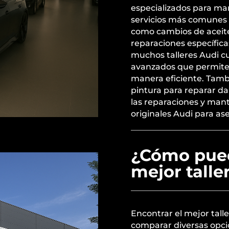
especializados para man
servicios más comunes 
como cambios de aceite 
reparaciones específica
muchos talleres Audi c
avanzados que permiten
manera eficiente. Tambi
pintura para reparar da
las reparaciones y mant
originales Audi para as
¿Cómo pued
mejor talle
Encontrar el mejor tall
comparar diversas opc