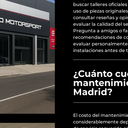
buscar talleres oficiale
uso de piezas originale
consultar reseñas y opin
evaluar la calidad del se
Pregunta a amigos o fa
recomendaciones de conf
evaluar personalmente e
instalaciones antes de 
¿Cuánto cu
mantenimie
Madrid?
El costo del mantenimi
considerablemente depe