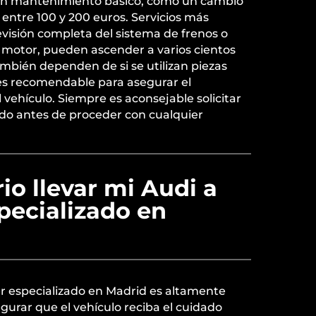
 Un mantenimiento básico, como un cambio
 entre 100 y 200 euros. Servicios más
visión completa del sistema de frenos o
 motor, pueden ascender a varios cientos
ambién dependen de si se utilizan piezas
l es recomendable para asegurar el
vehículo. Siempre es aconsejable solicitar
do antes de proceder con cualquier
io llevar mi Audi a
specializado en
ler especializado en Madrid es altamente
urar que el vehículo reciba el cuidado