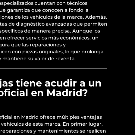
especializados cuentan con técnicos
que garantiza que conocen a fondo la
ciones de los vehículos de la marca. Además,
tas de diagnóstico avanzadas que permiten
specíficos de manera precisa. Aunque los
den ofrecer servicios más económicos, un
egura que las reparaciones y
cen con piezas originales, lo que prolonga
o y mantiene su valor de reventa.
as tiene acudir a un
 oficial en Madrid?
oficial en Madrid ofrece múltiples ventajas
e vehículos de esta marca. En primer lugar,
s reparaciones y mantenimientos se realicen