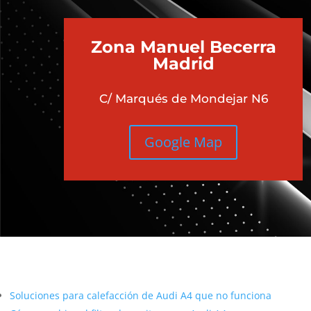
Zona Manuel Becerra
Madrid
C/ Marqués de Mondejar N6
Google Map
Más contenido sobre Audi
Soluciones para calefacción de Audi A4 que no funciona