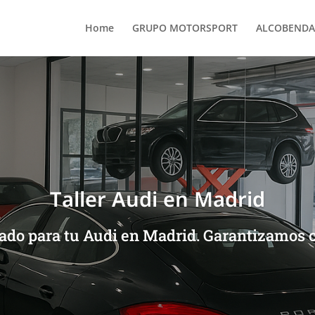
Home
GRUPO MOTORSPORT
ALCOBENDA
Taller Audi en Madrid
zado para tu Audi en Madrid. Garantizamos c