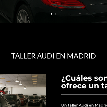
TALLER AUDI EN MADRID
¿Cuáles son
ofrece un t
Un taller Audi en Madri