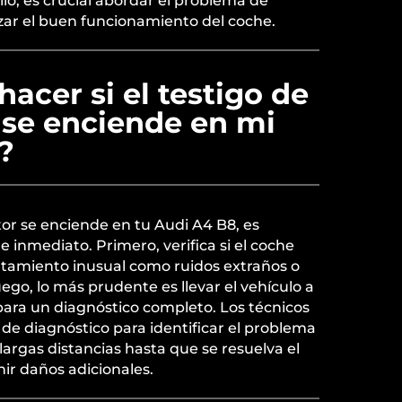
llo, es crucial abordar el problema de
zar el buen funcionamiento del coche.
acer si el testigo de
 se enciende en mi
?
otor se enciende en tu Audi A4 B8, es
inmediato. Primero, verifica si el coche
tamiento inusual como ruidos extraños o
ego, lo más prudente es llevar el vehículo a
 para un diagnóstico completo. Los técnicos
 de diagnóstico para identificar el problema
largas distancias hasta que se resuelva el
ir daños adicionales.