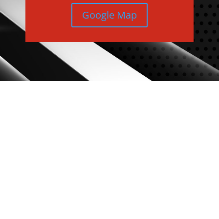
Google Map