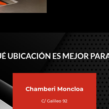
É UBICACIÓN ES MEJOR PARA
Chamberi
Moncloa
C/ Galileo 92