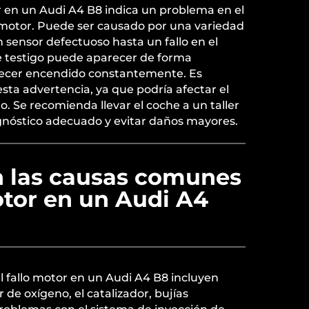
or en un Audi A4 B8 indica un problema en el
 motor. Puede ser causado por una variedad
sensor defectuoso hasta un fallo en el
e testigo puede aparecer de forma
ecer encendido constantemente. Es
sta advertencia, ya que podría afectar el
o. Se recomienda llevar el coche a un taller
gnóstico adecuado y evitar daños mayores.
n las causas comunes
otor en un Audi A4
 fallo motor en un Audi A4 B8 incluyen
 de oxígeno, el catalizador, bujías