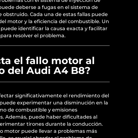
problemas con el sistema de inyección de
uede deberse a fugas en el sistema de
ire obstruido. Cada una de estas fallas puede
del motor y la eficiencia del combustible. Un
puede identificar la causa exacta y facilitar
 para resolver el problema.
a el fallo motor al
o del Audi A4 B8?
ectar significativamente el rendimiento del
o puede experimentar una disminución en la
mo de combustible y emisiones
. Además, puede haber dificultades al
erimentar tirones durante la conducción.
allo motor puede llevar a problemas más