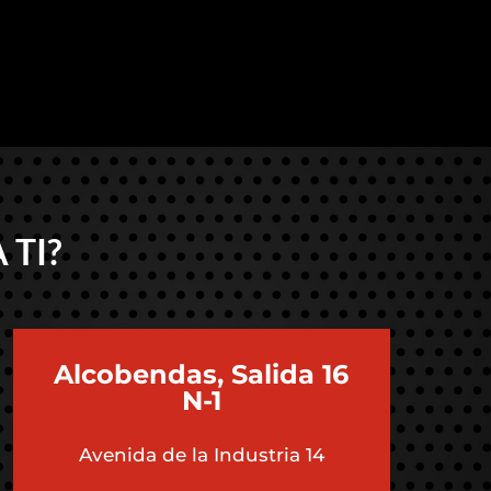
 TI?
Alcobendas, Salida 16
N-1
Avenida de la Industria 14