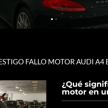
ESTIGO FALLO MOTOR AUDI A4 
¿Qué signifi
motor en u