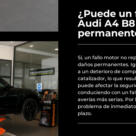
¿Puede un f
Audi A4 B8
permanente
Sí, un fallo motor no r
daños permanentes. Igno
a un deterioro de comp
catalizador, lo que res
puede afectar la seguri
conduciendo con un fal
averías más serias. Por 
problema de inmediato 
plazo.