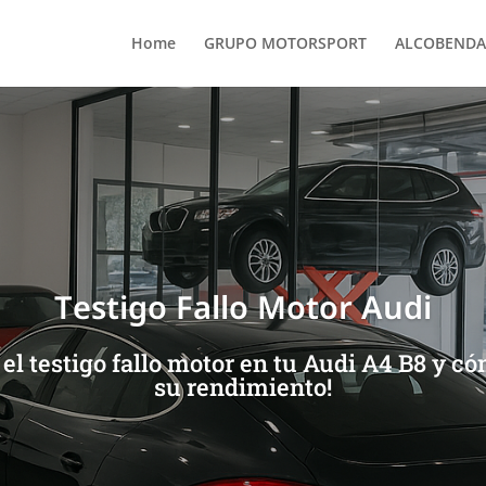
Home
GRUPO MOTORSPORT
ALCOBENDA
Testigo Fallo Motor Audi
el testigo fallo motor en tu Audi A4 B8 y có
su rendimiento!