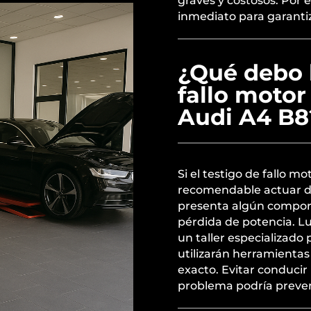
graves y costosos. Por e
inmediato para garanti
¿Qué debo h
fallo motor
Audi A4 B8
Si el testigo de fallo m
recomendable actuar de 
presenta algún compor
pérdida de potencia. Lu
un taller especializado
utilizarán herramientas
exacto. Evitar conducir 
problema podría preven