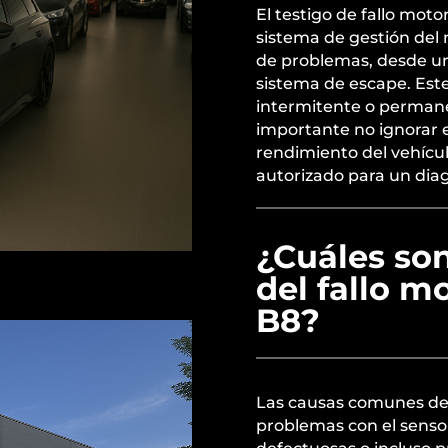
El testigo de fallo mot
sistema de gestión del
de problemas, desde un 
sistema de escape. Est
intermitente o perman
importante no ignorar e
rendimiento del vehícul
autorizado para un dia
¿Cuáles so
del fallo m
B8?
Las causas comunes del
problemas con el sensor