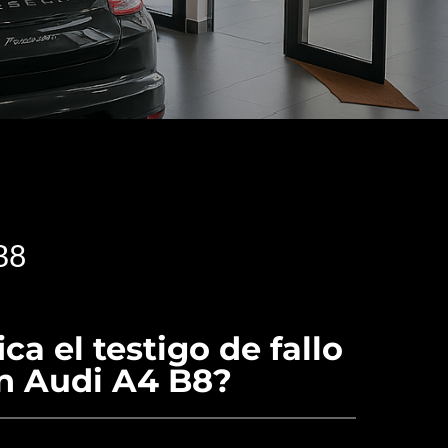
B8
ca el testigo de fallo
n Audi A4 B8?