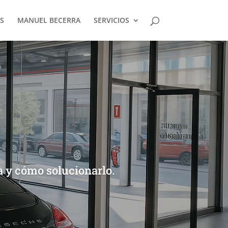
S
MANUEL BECERRA
SERVICIOS
a y cómo solucionarlo.