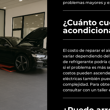
problemas mayores y ext
¿Cuánto cue
acondicion
El costo de reparar el 
variar dependiendo del
de refrigerante podría 
si el problema es más s
costos pueden ascender
eléctricas también pue
complejidad. Para obte
consultar con un taller 
¿Puedo arre