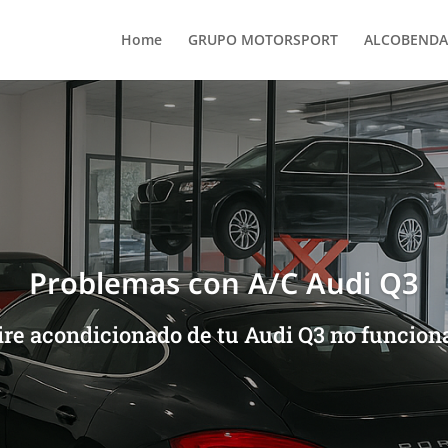
Home
GRUPO MOTORSPORT
ALCOBENDA
Problemas con A/C Audi Q3
ire acondicionado de tu Audi Q3 no funcion