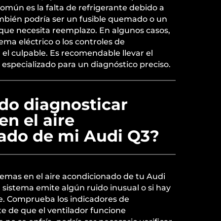
mún es la falta de refrigerante debido a
ambién podría ser un fusible quemado o un
ue necesita reemplazo. En algunos casos,
ema eléctrico o los controles de
 el culpable. Es recomendable llevar el
especializado para un diagnóstico preciso.
o diagnosticar
n el aire
ado de mi Audi Q3?
lemas en el aire acondicionado de tu Audi
el sistema emite algún ruido inusual o si hay
ire. Comprueba los indicadores de
e de que el ventilador funcione