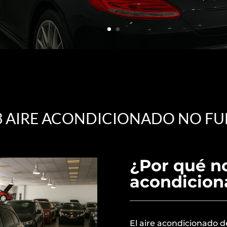
3 AIRE ACONDICIONADO NO F
¿Por qué no
acondicion
El aire acondicionado d