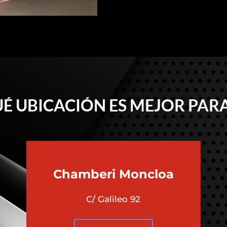
É UBICACIÓN ES MEJOR PARA
Chamberi
Moncloa
C/ Galileo 92