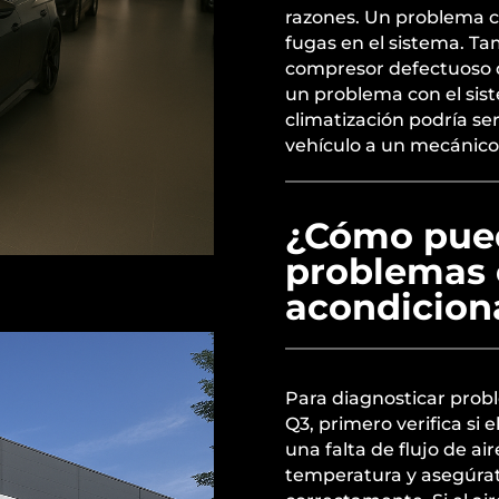
razones. Un problema co
fugas en el sistema. T
compresor defectuoso q
un problema con el sist
climatización podría ser
vehículo a un mecánico 
¿Cómo pued
problemas e
acondicion
Para diagnosticar prob
Q3, primero verifica si 
una falta de flujo de a
temperatura y asegúrat