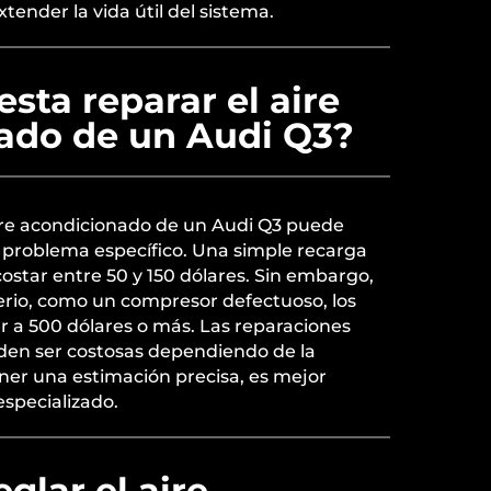
ender la vida útil del sistema.
sta reparar el aire
ado de un Audi Q3?
aire acondicionado de un Audi Q3 puede
 problema específico. Una simple recarga
costar entre 50 y 150 dólares. Sin embargo,
erio, como un compresor defectuoso, los
 a 500 dólares o más. Las reparaciones
den ser costosas dependiendo de la
ner una estimación precisa, es mejor
especializado.
glar el aire