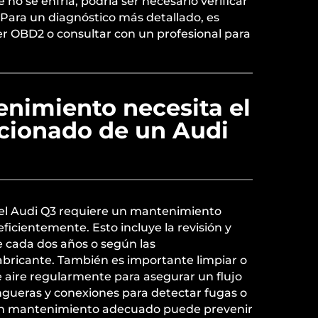
e no se enfría, podría ser necesario verificar
. Para un diagnóstico más detallado, es
er OBD2 o consultar con un profesional para
nimiento necesita el
icionado de un Audi
del Audi Q3 requiere un mantenimiento
ficientemente. Esto incluye la revisión y
e cada dos años o según las
bricante. También es importante limpiar o
de aire regularmente para asegurar un flujo
ngueras y conexiones para detectar fugas o
 Un mantenimiento adecuado puede prevenir