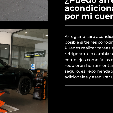
acondicion
por mi cue
Arreglar el aire acondi
posible si tienes conoc
Puedes realizar tareas s
refrigerante o cambiar 
complejos como fallos e
requieren herramientas 
seguro, es recomendabl
adicionales y asegurar