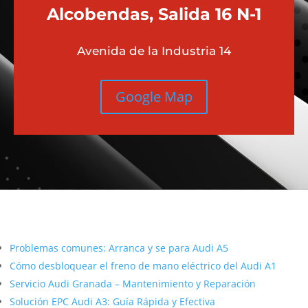
Alcobendas, Salida 16 N-1
Avenida de la Industria 14
Google Map
Más contenido sobre Audi
Problemas comunes: Arranca y se para Audi A5
Cómo desbloquear el freno de mano eléctrico del Audi A1
Servicio Audi Granada – Mantenimiento y Reparación
Solución EPC Audi A3: Guía Rápida y Efectiva