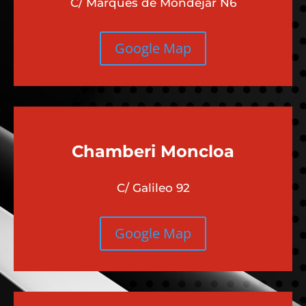
C/ Marqués de Mondejar N6
Google Map
Chamberi
Moncloa
C/ Galileo 92
Google Map