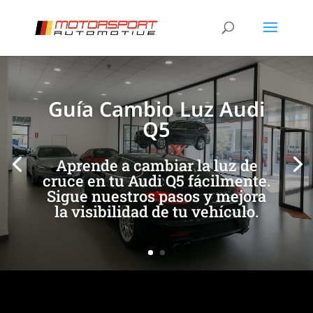
[/et_pb_slide]
[/et_pb_slide]
Guía Cambio Luz Audi
Q5
Aprende a cambiar la luz de
cruce en tu Audi Q5 fácilmente.
Sigue nuestros pasos y mejora
la visibilidad de tu vehículo.