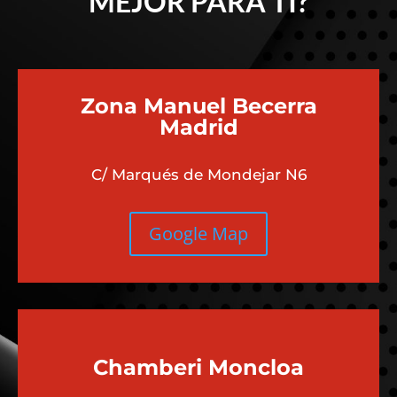
MEJOR PARA TI?
Zona Manuel Becerra
Madrid
C/ Marqués de Mondejar N6
Google Map
Chamberi
Moncloa