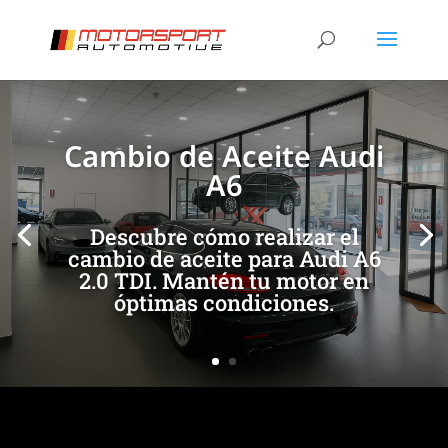
[/et_pb_slide]
[/et_pb_slide]
Cambio de Aceite Audi
A6
Descubre cómo realizar el
cambio de aceite para Audi A6
2.0 TDI. Mantén tu motor en
óptimas condiciones.