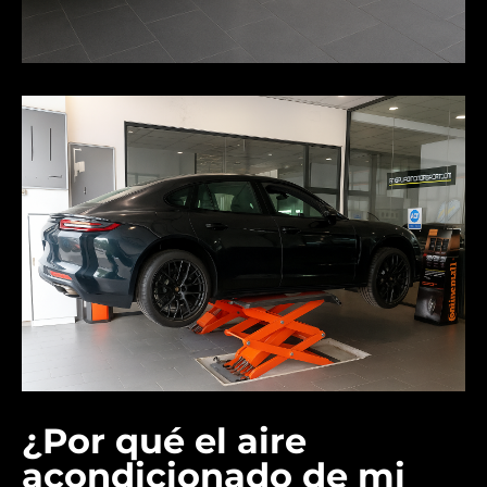
¿Por qué el aire
acondicionado de mi