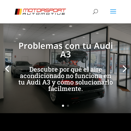
[/et_pb_slide]
[/et_pb_slide]
Problemas con tu Audi
A3
Descubre por qué el aire
acondicionado no funciona en
tu Audi A3 y cómo solucionarlo
fácilmente.