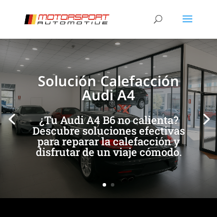
[/et_pb_slide]
[/et_pb_slide]
Solución Calefacción
Audi A4
¿Tu Audi A4 B6 no calienta?
Descubre soluciones efectivas
para reparar la calefacción y
disfrutar de un viaje cómodo.