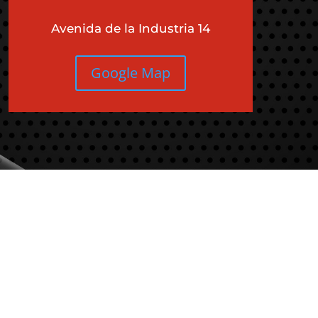
Avenida de la Industria 14
Google Map