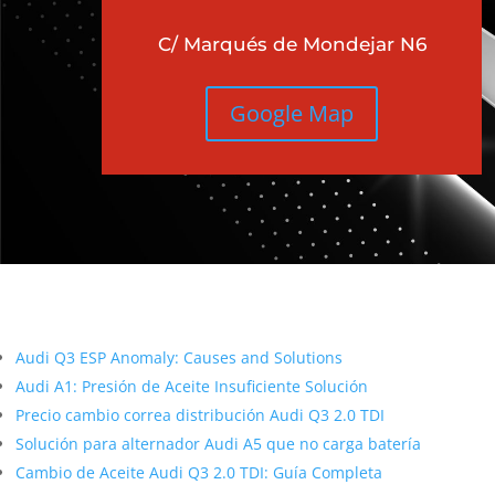
C/ Marqués de Mondejar N6
Google Map
Más contenido sobre Audi
Audi Q3 ESP Anomaly: Causes and Solutions
Audi A1: Presión de Aceite Insuficiente Solución
Precio cambio correa distribución Audi Q3 2.0 TDI
Solución para alternador Audi A5 que no carga batería
Cambio de Aceite Audi Q3 2.0 TDI: Guía Completa