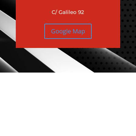
C/ Galileo 92
Google Map