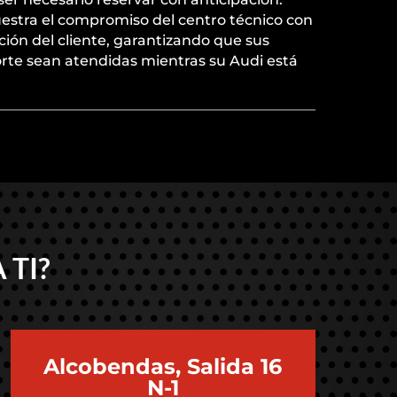
uestra el compromiso del centro técnico con
ción del cliente, garantizando que sus
rte sean atendidas mientras su Audi está
 TI?
Alcobendas, Salida 16
N-1