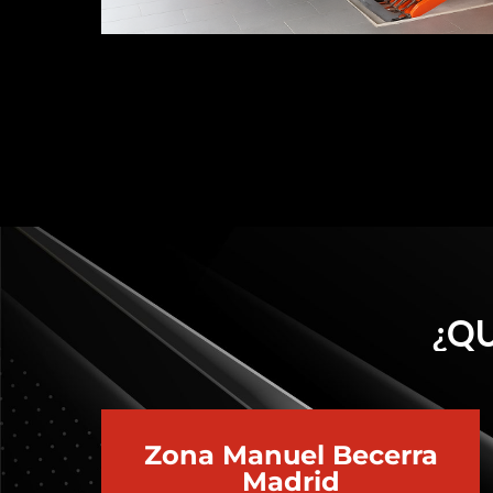
¿QU
Zona Manuel Becerra
Madrid