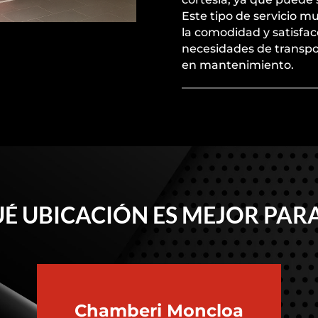
Este tipo de servicio m
la comodidad y satisfac
necesidades de transpo
en mantenimiento.
É UBICACIÓN ES MEJOR PARA
Chamberi
Moncloa