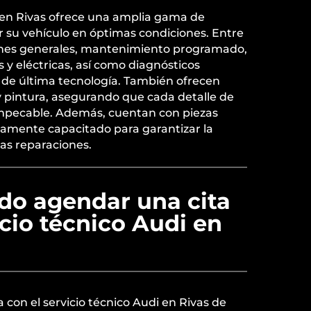
i en Rivas ofrece una amplia gama de
r su vehículo en óptimas condiciones. Entre
siones generales, mantenimiento programado,
y eléctricas, así como diagnósticos
de última tecnología. También ofrecen
 y pintura, asegurando que cada detalle de
mpecable. Además, cuentan con piezas
ltamente capacitado para garantizar la
las reparaciones.
o agendar una cita
icio técnico Audi en
con el servicio técnico Audi en Rivas de