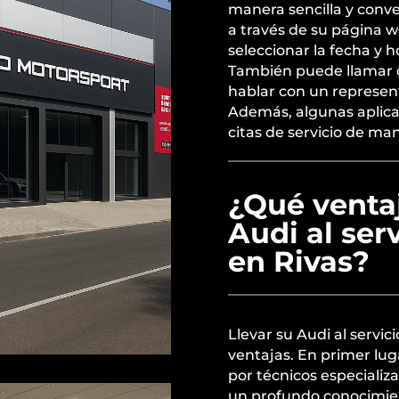
manera sencilla y conv
a través de su página 
seleccionar la fecha y 
También puede llamar d
hablar con un represent
Además, algunas aplica
citas de servicio de man
¿Qué ventaj
Audi al serv
en Rivas?
Llevar su Audi al servici
ventajas. En primer lug
por técnicos especializ
un profundo conocimie