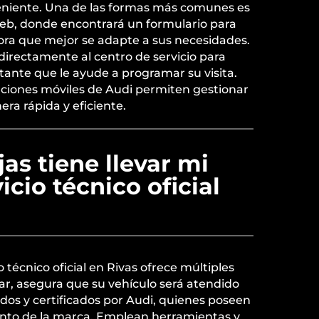
eniente. Una de las formas más comunes es
web, donde encontrará un formulario para
hora que mejor se adapte a sus necesidades.
irectamente al centro de servicio para
ante que le ayude a programar su visita.
ciones móviles de Audi permiten gestionar
era rápida y eficiente.
as tiene llevar mi
icio técnico oficial
o técnico oficial en Rivas ofrece múltiples
ar, asegura que su vehículo será atendido
ados y certificados por Audi, quienes poseen
nto de la marca. Emplean herramientas y