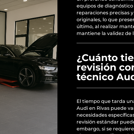
equipos de diagnóstico 
reparaciones precisas y
originales, lo que preser
último, al realizar mant
mantiene la validez de l
¿Cuánto ti
revisión co
técnico Aud
El tiempo que tarda una
Audi en Rivas puede var
necesidades específic
revisión estándar puede
embargo, si se requiere