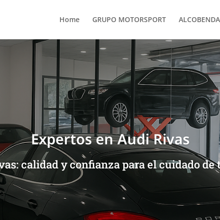
Home
GRUPO MOTORSPORT
ALCOBENDA
Expertos en Audi Rivas
vas: calidad y confianza para el cuidado de 