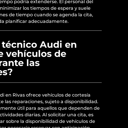
tiempo podría extenderse. El personal del
minimizar los tiempos de espera y suele
nes de tiempo cuando se agenda la cita,
eda planificar adecuadamente.
o técnico Audi en
e vehículos de
rante las
es?
Audi en Rivas ofrece vehículos de cortesía
e las reparaciones, sujeto a disponibilidad.
almente útil para aquellos que dependen de
ividades diarias. Al solicitar una cita, es
 sobre la disponibilidad de vehículos de
ser necesario reservar con anticipación.