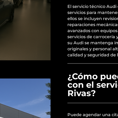
El servicio técnico Aud
servicios para mantene
ellos se incluyen revi
reparaciones mecánicas 
avanzados con equipos 
servicios de carrocería
su Audi se mantenga i
originales y personal a
calidad y seguridad de 
¿Cómo pued
con el serv
Rivas?
Puede agendar una cita 