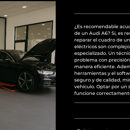
¿Es recomendable acudi
de un Audi A6? Sí, es r
reparar el cuadro de un
eléctricos son complej
especializado. Un técni
problema con precisión 
manera eficiente. Ademá
herramientas y el softw
seguro y de calidad, mi
vehículo. Optar por un 
funcione correctament