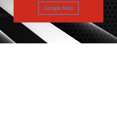
Google Map