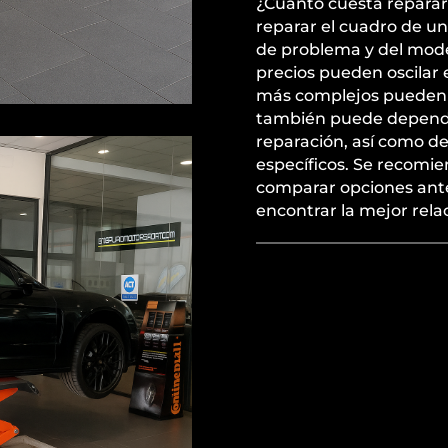
¿Cuánto cuesta reparar 
reparar el cuadro de u
de problema y del model
precios pueden oscilar
más complejos pueden 
también puede depender 
reparación, así como d
específicos. Se recomie
comparar opciones ante
encontrar la mejor rela