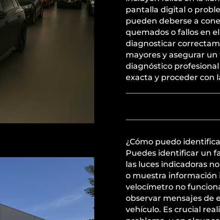
pantalla digital o prob
pueden deberse a conexi
quemados o fallos en el
diagnosticar correctam
mayores y asegurar un 
diagnóstico profesional
exacta y proceder con 
¿Cómo puedo identificar
Puedes identificar un fa
las luces indicadoras no
o muestra información i
velocímetro no funcio
observar mensajes de er
vehículo. Es crucial rea