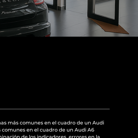
mas más comunes en el cuadro de un Audi
 comunes en el cuadro de un Audi A6
uminación de los indicadores, errores en la