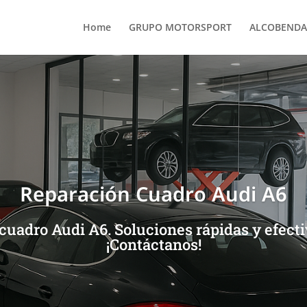
Home
GRUPO MOTORSPORT
ALCOBENDA
Reparación Cuadro Audi A6
cuadro Audi A6. Soluciones rápidas y efecti
¡Contáctanos!