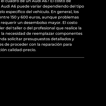
el cuadro de un Audi A6? El costo de
n Audi A6 puede variar dependiendo del tipo
o específico del vehículo. En general, los
 entre 150 y 600 euros, aunque problemas
requerir un desembolso mayor. El costo
del taller o del profesional que realice la
e la necesidad de reemplazar componentes
nda solicitar presupuestos detallados y
s de proceder con la reparación para
ción calidad-precio.