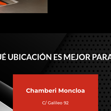
É UBICACIÓN ES MEJOR PARA
Chamberi
Moncloa
C/ Galileo 92