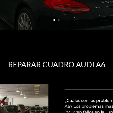
REPARAR CUADRO AUDI A6
¿Cuáles son los proble
A6? Los problemas más
incluyen fallos en la il