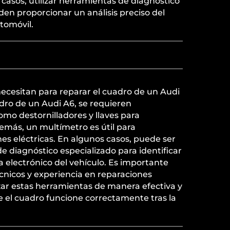
casos, utilizar herramientas de diagnóstico
en proporcionar un análisis preciso del
utomóvil.
ecesitan para reparar el cuadro de un Audi
dro de un Audi A6, se requieren
mo destornilladores y llaves para
emás, un multímetro es útil para
s eléctricas. En algunos casos, puede ser
e diagnóstico especializado para identificar
 electrónico del vehículo. Es importante
cnicos y experiencia en reparaciones
zar estas herramientas de manera efectiva y
 el cuadro funcione correctamente tras la